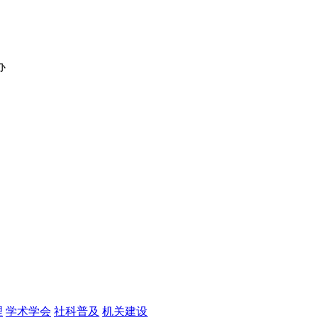
办
理
学术学会
社科普及
机关建设