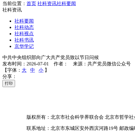
当前位置：
首页
社科资讯
社科要闻
社科资讯
社科要闻
社科动态
社科视点
社科书讯
京华学记
中共中央组织部向广大共产党员致以节日问候
发布时间：2026-07-01 作者： 来源：共产党员微信公众号
【字体：
大
中
小
】
分享：
打印
版权所有：北京市社会科学界联合会 北京市哲学社
联系地址：北京市东城区安外西滨河路19号 邮政编码：