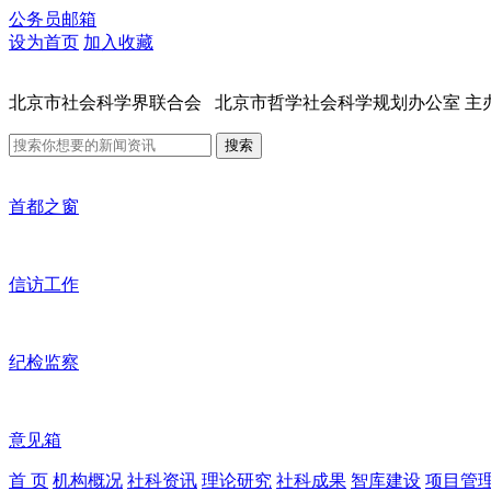
公务员邮箱
设为首页
加入收藏
北京市社会科学界联合会 北京市哲学社会科学规划办公室 主
搜索
首都之窗
信访工作
纪检监察
意见箱
首 页
机构概况
社科资讯
理论研究
社科成果
智库建设
项目管