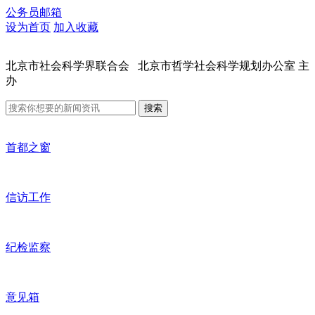
公务员邮箱
设为首页
加入收藏
北京市社会科学界联合会 北京市哲学社会科学规划办公室 主
办
搜索
首都之窗
信访工作
纪检监察
意见箱