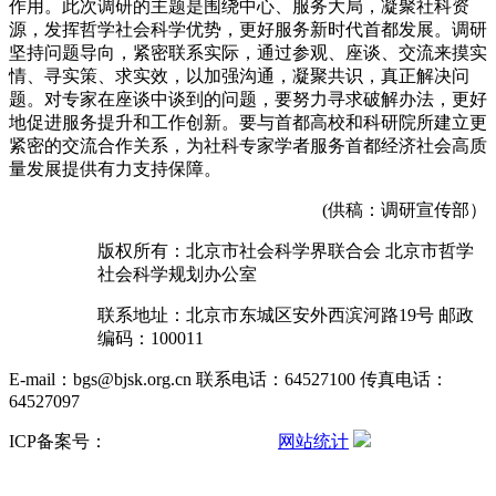
作用。此次调研的主题是围绕中心、服务大局，凝聚社科资
源，发挥哲学社会科学优势，更好服务新时代首都发展。调研
坚持问题导向，紧密联系实际，通过
参观、
座谈、交流来摸实
情、寻实策、求实效，以加强沟通，凝聚共识，真正解决问
题。对专家在座谈中谈到的问题，要努力寻求破解办法，更好
地促进服务提升和工作创新。要与首都高校和科研院所建立更
紧密的交流合作关系，为社科专家学者服务首都经济社会高质
量发展提供有力支持保障。
(供稿：调研宣传部）
版权所有：北京市社会科学界联合会 北京市哲学
社会科学规划办公室
联系地址：北京市东城区安外西滨河路19号 邮政
编码：100011
E-mail：bgs@bjsk.org.cn 联系电话：64527100 传真电话：
64527097
ICP备案号：
京ICP备15004457号-3
网站统计
京公网安备
11010102001503号