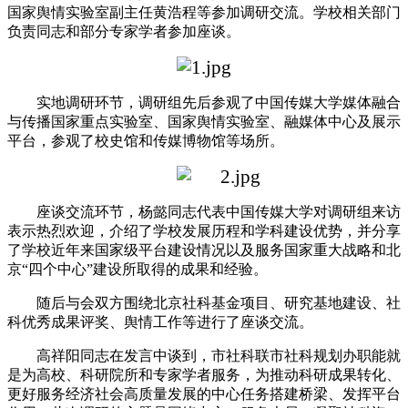
国家舆情实验室副主任黄浩程等参加调研交流。学校相关部门
负责同志和部分专家学者参加座谈。
实地调研环节，调研组先后参观了中国传媒大学媒体融合
与传播国家重点实验室、国家舆情实验室、融媒体中心及展示
平台，参观了校史馆和传媒博物馆等场所。
座谈交流环节，
杨懿
同志代表中国传媒大学对调研组来访
表示热烈欢迎，
介绍了
学校发展历程和学科建设优势，并分享
了学校近年来
国家级平台建设情况
以及
服务国家重大战略和北
京
“
四个中心
”
建设所取得的成果和经验。
随后与会双方围绕北京社科基金项目、研究基地建设、社
科优秀成果评奖、舆情工作等进行了座谈交流。
高祥阳同志在发言中谈到，市社科联市社科规划办职能就
是为高校、科研院所和专家学者服务，为推动科研成果转化、
更好服务经济社会高质量发展的中心任务搭建桥梁、发挥平台