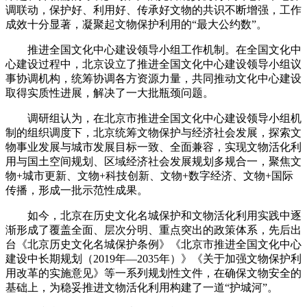
调联动，保护好、利用好、传承好文物的共识不断增强，工作
成效十分显著，凝聚起文物保护利用的“最大公约数”。
推进全国文化中心建设领导小组工作机制。在全国文化中
心建设过程中，北京设立了推进全国文化中心建设领导小组议
事协调机构，统筹协调各方资源力量，共同推动文化中心建设
取得实质性进展，解决了一大批瓶颈问题。
调研组认为，在北京市推进全国文化中心建设领导小组机
制的组织调度下，北京统筹文物保护与经济社会发展，探索文
物事业发展与城市发展目标一致、全面兼容，实现文物活化利
用与国土空间规划、区域经济社会发展规划多规合一，聚焦文
物+城市更新、文物+科技创新、文物+数字经济、文物+国际
传播，形成一批示范性成果。
如今，北京在历史文化名城保护和文物活化利用实践中逐
渐形成了覆盖全面、层次分明、重点突出的政策体系，先后出
台《北京历史文化名城保护条例》《北京市推进全国文化中心
建设中长期规划（2019年—2035年）》《关于加强文物保护利
用改革的实施意见》等一系列规划性文件，在确保文物安全的
基础上，为稳妥推进文物活化利用构建了一道“护城河”。