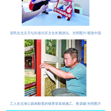
居民在北京天坛街道社区文化长廊游玩。光明图片/视觉中国
工人在北海公园画舫斋的镜香室装裱施工。鲁源摄/光明图片