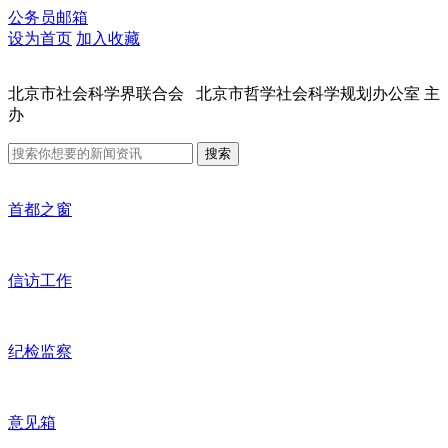
公务员邮箱
设为首页
加入收藏
北京市社会科学界联合会 北京市哲学社会科学规划办公室 主
办
搜索
首都之窗
信访工作
纪检监察
意见箱