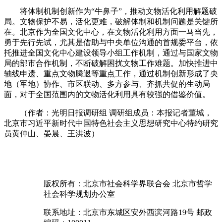
将体制机制创新作为“牛鼻子”，推动文物活化利用解题破
局。文物保护不易，活化更难，破解体制和机制问题是关键所
在。北京作为全国文化中心，在文物活化利用方面一马当先，
勇于先行先试，尤其是借助与中央单位沟通的首规委平台，依
托推进全国文化中心建设领导小组工作机制，通过与国家文物
局的部市合作机制，不断破解困扰文物工作难题。加快推进中
轴线申遗、重点文物腾退等重点工作，通过机制创新形成了央
地（军地）协作、市区联动、多方参与、齐抓共促的生动局
面，对于全国范围内的文物活化利用具有较强的借鉴价值。
（作者：光明日报调研组 调研组成员：本报记者董城，
北京市习近平新时代中国特色社会主义思想研究中心特约研究
员黄仲山、晏晨、王洪波）
版权所有：北京市社会科学界联合会 北京市哲学
社会科学规划办公室
联系地址：北京市东城区安外西滨河路19号 邮政