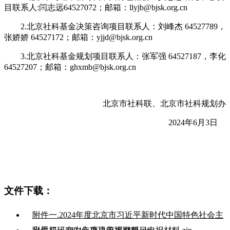
目联系人:闫志远64527072；邮箱：llyjb@bjsk.org.cn
2.北京社科基金决策咨询项目联系人：刘峰杰 64527789，
张娇娇 64527172；邮箱：yjjd@bjsk.org.cn
3.北京社科基金规划项目联系人：张军强 64527187，李化
64527207；邮箱：ghxmb@bjsk.org.cn
北京市社科联、北京市社科规划办
2024年6月3日
文件下载：
附件一.2024年度北京市习近平新时代中国特色社会主