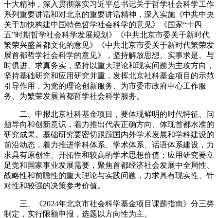
十大精神，深入贯彻落实习近平总书记关于哲学社会科学工作
系列重要讲话和对北京的重要讲话精神，深入实施《中共中央
关于加快构建中国特色哲学社会科学的意见》《国家“十四
五”时期哲学社会科学发展规划》《中共北京市委关于新时代
繁荣兴盛首都文化的意见》《中共北京市委关于新时代繁荣发
展首都哲学社会科学的意见》，坚持解放思想、实事求是、与
时俱进、求真务实，坚持以重大理论和现实问题为主攻方向，
坚持基础研究和应用研究并重，发挥北京社科基金项目的示范
引导作用，为党的理论创新服务、为市委市政府中心工作服
务、为繁荣发展首都哲学社会科学服务。
二、申报北京社科基金项目，要体现鲜明的时代特征、问
题导向和创新意识，着力推出代表正确方向、体现首都水准的
研究成果。基础研究要密切跟踪国内外学术发展和学科建设的
前沿动态，着力推进学科体系、学术体系、话语体系建设，力
求具有原创性、开拓性和较高的学术思想价值；应用研究要立
足党和国家事业发展需要，聚焦首都经济社会发展中全局性、
战略性和前瞻性的重大理论与实践问题，力求具有现实性、针
对性和较强的决策参考价值。
三、《2024年北京市社会科学基金项目课题指南》分三类
制定，实行限额申报，选题以方向性为主。