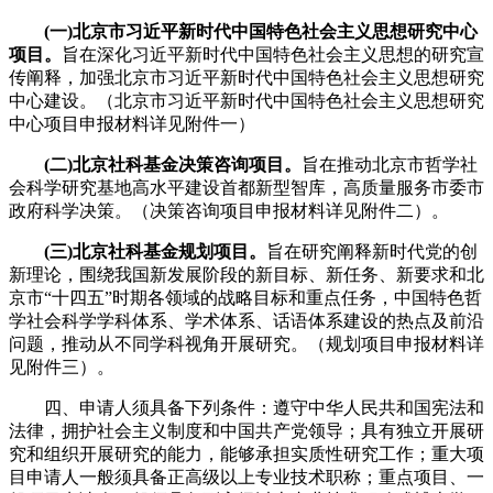
(一)北京市习近平新时代中国特色社会主义思想研究中心
项目。
旨在深化习近平新时代中国特色社会主义思想的研究宣
传阐释，加强北京市习近平新时代中国特色社会主义思想研究
中心建设。（北京市习近平新时代中国特色社会主义思想研究
中心项目申报材料详见附件一）
(二)北京社科基金决策咨询项目。
旨在推动北京市哲学社
会科学研究基地高水平建设首都新型智库，高质量服务市委市
政府科学决策。（决策咨询项目申报材料详见附件二）。
(三)北京社科基金规划项目。
旨在研究阐释新时代党的创
新理论，围绕我国新发展阶段的新目标、新任务、新要求和北
京市“十四五”时期各领域的战略目标和重点任务，中国特色哲
学社会科学学科体系、学术体系、话语体系建设的热点及前沿
问题，推动从不同学科视角开展研究。（规划项目申报材料详
见附件三）。
四、申请人须具备下列条件：遵守中华人民共和国宪法和
法律，拥护社会主义制度和中国共产党领导；具有独立开展研
究和组织开展研究的能力，能够承担实质性研究工作；重大项
目申请人一般须具备正高级以上专业技术职称；重点项目、一