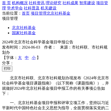
首 页
机构概况
社科资讯
理论研究
社科成果
智库建设
项目管
理
学术学会
社科普及
机关建设
当前位置：
首页
项目管理
北京社科基金
项目管理
北京社科基金
国家社科基金
2024年北京市社会科学基金项目申报公告
发布时间：2024-06-03 作者： 来源：市社科联、市社科规
划办
【字体：
大
中
小
】
分享：
打印
北京市社科联、北京市社科规划办现发布《2024年北京市
社会科学基金项目课题指南》（以下简称《课题指南》），并
就做好2024年北京社科基金项目申报工作的有关事项公告如
下：
一、北京社科基金项目申报和评审立项工作，坚持以习近
平新时代中国特色社会主义思想为指导，全面贯彻落实党的二