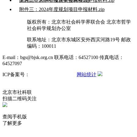
义思想研究中心项目申报材料.zip
附件二：2024年度决策咨询项目申报材料.zip
附件三：2024年度规划项目申报材料.zip
版权所有：北京市社会科学界联合会 北京市哲学
社会科学规划办公室
联系地址：北京市东城区安外西滨河路19号 邮政
编码：100011
E-mail：bgs@bjsk.org.cn 联系电话：64527100 传真电话：
64527097
ICP备案号：
京ICP备15004457号-3
网站统计
京公网安备
11010102001503号
北京市社科联
扫描二维码关注
查阅手机版
了解更多