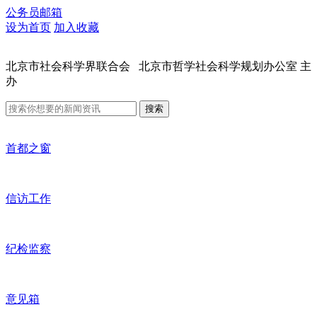
公务员邮箱
设为首页
加入收藏
北京市社会科学界联合会 北京市哲学社会科学规划办公室 主
办
搜索
首都之窗
信访工作
纪检监察
意见箱