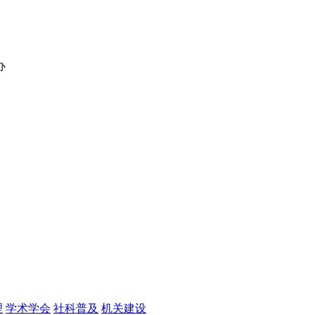
办
理
学术学会
社科普及
机关建设