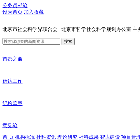
公务员邮箱
设为首页
加入收藏
北京市社会科学界联合会 北京市哲学社会科学规划办公室 主
搜索
首都之窗
信访工作
纪检监察
意见箱
首 页
机构概况
社科资讯
理论研究
社科成果
智库建设
项目管