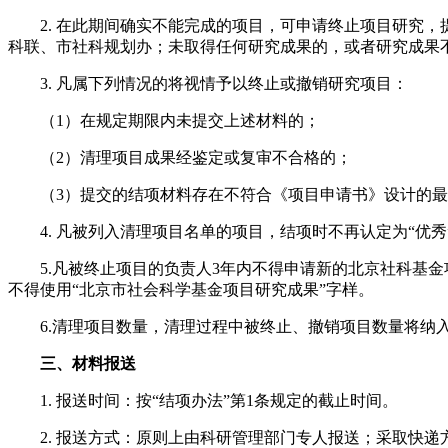
2. 在此期间确实不能完成的项目，可申请终止项目研究
科联、市社科规划办；未取得任何研究成果的，或者研究成果
3. 凡属下列情况的将视情予以终止或撤销研究项目：
（1）在规定期限内未提交上述材料的；
（2）清理项目成果经鉴定或复审不合格的；
（3）提交的结项材料存在不符合《项目申请书》设计的
4. 凡被列入清理项目名单的项目，结项时不再认定为“优秀
5.凡被终止项目的负责人3年内不得申请新的北京社科基
不得使用“北京市社会科学基金项目研究成果”字样。
6.清理项目数量，清理过程中被终止、撤销项目数量将
三、材料报送
1. 报送时间：按“结项办法”第1条规定的截止时间。
2. 报送方式：原则上由科研管理部门专人报送；采取快