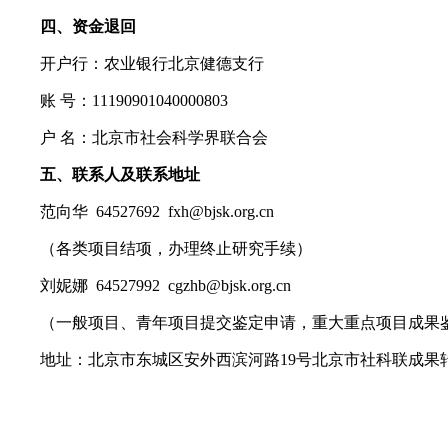
四、资金退回
开户行：农业银行北京健德支行
账 号：11190901040000803
户 名：北京市社会科学界联合会
五、联系人及联系地址
范向华 64527692 fxh@bjsk.org.cn
（各类项目结项，办理终止研究手续）
刘妮娜 64527992 cgzhb@bjsk.org.cn
（一般项目、青年项目提交鉴定申请，重大重点项目成果
地址：北京市东城区安外西滨河路19号北京市社科联成果