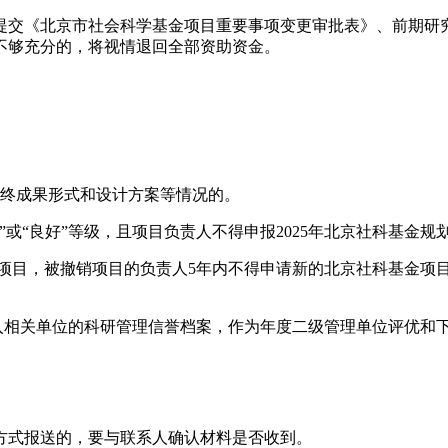
，提交《北京市社会科学基金项目重要事项变更审批表》、前期
不够充分的，将视情退回全部资助资金。
最终成果形式和设计方案等情况的。
”或“良好”等级，且项目负责人不得申报2025年北京社科基金规
金项目，被撤销项目的负责人5年内不得申请新的北京社科基金项
纳入相关单位的科研管理信誉档案，作为年度二级管理单位评优和
递方式报送的，要与联系人确认材料是否收到。