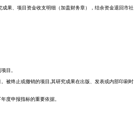
研究成果、项目资金收支明细（加盖财务章），结余资金退回市社
划项目。
目。被终止或撤销的项目,其研究成果在出版、发表或内部印刷时
下年度申报指标的重要依据。