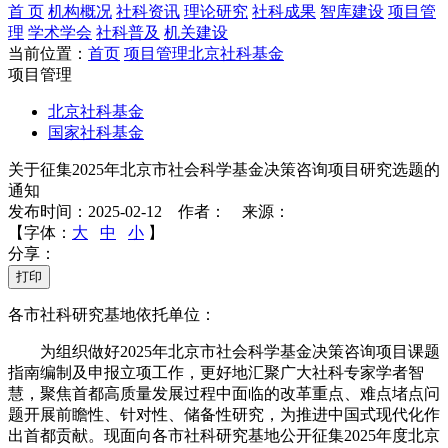
首 页
机构概况
社科资讯
理论研究
社科成果
智库建设
项目管
理
学术学会
社科普及
机关建设
当前位置：
首页
项目管理
北京社科基金
项目管理
北京社科基金
国家社科基金
关于征集2025年北京市社会科学基金决策咨询项目研究选题的
通知
发布时间：2025-02-12 作者： 来源：
【字体：
大
中
小
】
分享：
打印
各市社科研究基地依托单位：
为组织做好2025年北京市社会科学基金决策咨询项目课题
指南编制及申报立项工作，更好地汇聚广大社科专家学者智
慧，聚焦首都高质量发展过程中面临的改革重点、难点堵点问
题开展前瞻性、针对性、储备性研究，为推进中国式现代化作
出首都贡献。现面向各市社科研究基地公开征集2025年度北京