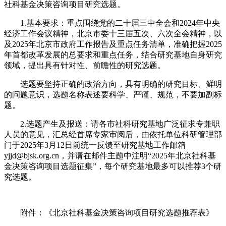
社科基金决策咨询项目研究选题。
1.基本要求：重点围绕党的二十届三中全会和2024年中央
经济工作会议精神，北京市委十三届五次、六次全会精神，以
及2025年北京市政府工作报告及重点任务清单，准确把握2025
年首都改革发展的总要求和重点任务，结合研究基地自身研究
领域，提出具有针对性、前瞻性的研究选题。
选题要坚持正确的政治方向，具有明确的研究目标、鲜明
的问题意识，选题名称表述要科学、严谨、规范，不要加副标
题。
2.选题产生及报送：请各市社科研究基地广泛征求专兼职
人员的意见，汇总经首席专家审阅后，由依托单位科研管理部
门于2025年3月12日前统一反馈至研究基地工作邮箱
yjjd@bjsk.org.cn，并请在邮件主题中注明“2025年北京社科基
金决策咨询项目选题征集”，每个研究基地最多可以推荐3个研
究选题。
附件：《北京社科基金决策咨询项目研究选题推荐表》