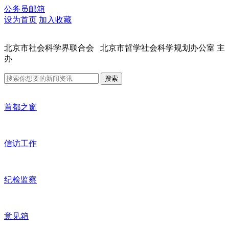
公务员邮箱
设为首页
加入收藏
北京市社会科学界联合会 北京市哲学社会科学规划办公室 主
办
搜索
首都之窗
信访工作
纪检监察
意见箱