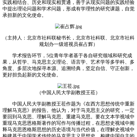
实践相结合、历史和现实相贯通，善于从现实问题的实践经验
中提出理论问题和学术问题，形成有学理性的研究课题，自觉
承担新的文化使命。
（主持人：北京市社科联秘书长，北京市社科联、北京市社科
规划办一级巡视员崔占辉）
学术报告环节，5位青年学者基于各自研究领域和研究成
果，从哲学、马克思主义理论、语言学、艺术学等多学科、多
角度、多层次地探寻本源、追溯经典，坚定自信、守正创新，
更好担负起新的文化使命。
（中国人民大学副教授王莅）
中国人民大学副教授王莅作题为《在西方思想传统中重新
理解马克思》的报告。他认为，对于马克思主义的研究，一定
要回到马克思、理解马克思、重建马克思。要在文本学视域中
重现马克思恩格斯著作的写作与传播过程，在思想史视域中阐
释马克思恩格斯思想的历史语境与当代价值，在理解史视域中
构建基于中国学术传统的马克思主义思想史。构建中国自主的