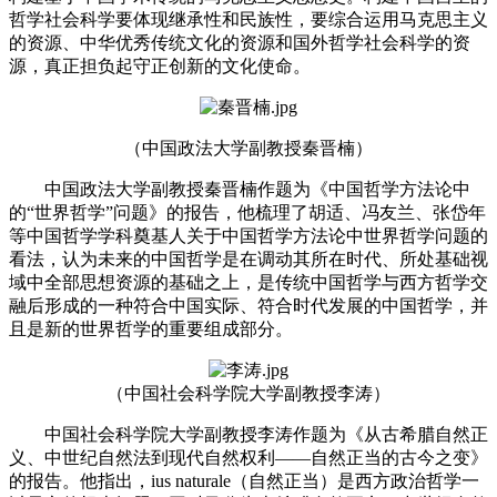
哲学社会科学要体现继承性和民族性，要综合运用马克思主义
的资源、中华优秀传统文化的资源和国外哲学社会科学的资
源，真正担负起守正创新的文化使命。
（中国政法大学副教授秦晋楠）
中国政法大学副教授秦晋楠作题为《中国哲学方法论中
的“世界哲学”问题》的报告，他梳理了胡适、冯友兰、张岱年
等中国哲学学科奠基人关于中国哲学方法论中世界哲学问题的
看法，认为未来的中国哲学是在调动其所在时代、所处基础视
域中全部思想资源的基础之上，是传统中国哲学与西方哲学交
融后形成的一种符合中国实际、符合时代发展的中国哲学，并
且是新的世界哲学的重要组成部分。
（中国社会科学院大学副教授李涛）
中国社会科学院大学副教授李涛作题为《从古希腊自然正
义、中世纪自然法到现代自然权利——自然正当的古今之变》
的报告。他指出，ius naturale（自然正当）是西方政治哲学一