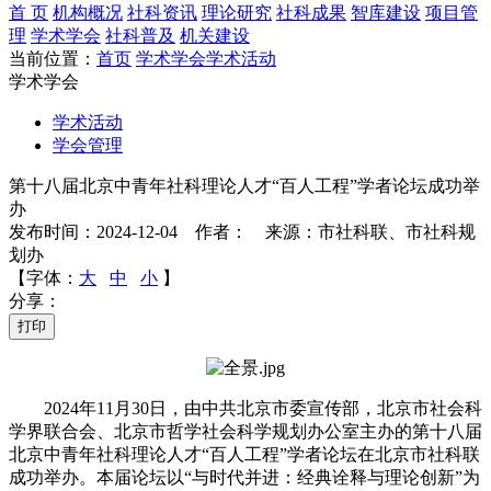
首 页
机构概况
社科资讯
理论研究
社科成果
智库建设
项目管
理
学术学会
社科普及
机关建设
当前位置：
首页
学术学会
学术活动
学术学会
学术活动
学会管理
第十八届北京中青年社科理论人才“百人工程”学者论坛成功举
办
发布时间：2024-12-04 作者： 来源：市社科联、市社科规
划办
【字体：
大
中
小
】
分享：
打印
2024年11月30日，由中共北京市委宣传部，北京市社会科
学界联合会、北京市哲学社会科学规划办公室主办的第十八届
北京中青年社科理论人才“百人工程”学者论坛在北京市社科联
成功举办。本届论坛以“与时代并进：经典诠释与理论创新”为