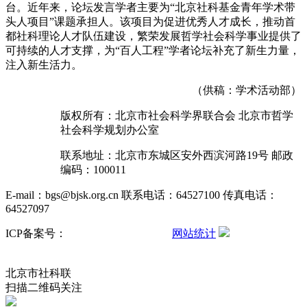
台。近年来，论坛发言学者主要为“北京社科基金青年学术带
头人项目”课题承担人。该项目为促进优秀人才成长，推动首
都社科理论人才队伍建设，繁荣发展哲学社会科学事业提供了
可持续的人才支撑，为“百人工程”学者论坛补充了新生力量，
注入新生活力。
（供稿：学术活动部）
版权所有：北京市社会科学界联合会 北京市哲学
社会科学规划办公室
联系地址：北京市东城区安外西滨河路19号 邮政
编码：100011
E-mail：bgs@bjsk.org.cn 联系电话：64527100 传真电话：
64527097
ICP备案号：
京ICP备15004457号-3
网站统计
京公网安备
11010102001503号
北京市社科联
扫描二维码关注