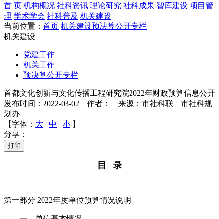
首 页
机构概况
社科资讯
理论研究
社科成果
智库建设
项目管
理
学术学会
社科普及
机关建设
当前位置：
首页
机关建设
预决算公开专栏
机关建设
党建工作
机关工作
预决算公开专栏
首都文化创新与文化传播工程研究院2022年财政预算信息公开
发布时间：2022-03-02 作者： 来源：市社科联、市社科规
划办
【字体：
大
中
小
】
分享：
打印
目 录
第一部分 2022年度单位预算情况说明
一、单位基本情况