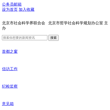
公务员邮箱
设为首页
加入收藏
北京市社会科学界联合会 北京市哲学社会科学规划办公室 主
办
搜索
首都之窗
信访工作
纪检监察
意见箱