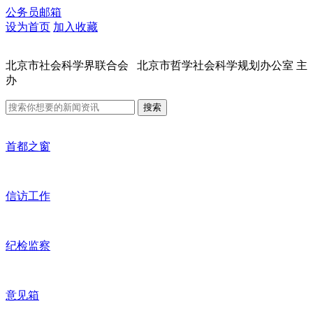
公务员邮箱
设为首页
加入收藏
北京市社会科学界联合会 北京市哲学社会科学规划办公室 主
办
搜索
首都之窗
信访工作
纪检监察
意见箱