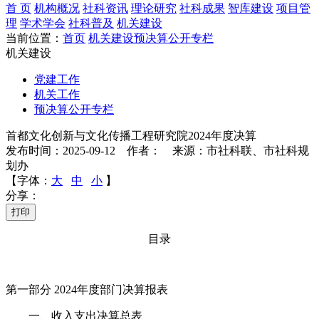
首 页
机构概况
社科资讯
理论研究
社科成果
智库建设
项目管
理
学术学会
社科普及
机关建设
当前位置：
首页
机关建设
预决算公开专栏
机关建设
党建工作
机关工作
预决算公开专栏
首都文化创新与文化传播工程研究院2024年度决算
发布时间：2025-09-12 作者： 来源：市社科联、市社科规
划办
【字体：
大
中
小
】
分享：
打印
目录
第一部分 2024年度部门决算报表
一、收入支出决算总表