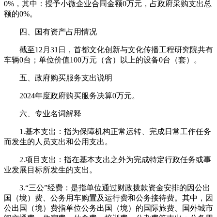
0%，其中：授予小微企业合同金额0万元，占政府采购支出总
额的0%。
四、国有资产占用情况
截至12月31日，首都文化创新与文化传播工程研究院共有
车辆0台；单位价值100万元（含）以上的设备0台（套）。
五、政府购买服务支出说明
2024年度政府购买服务决算0万元。
六、专业名词解释
1.基本支出：指为保障机构正常运转、完成日常工作任务
而发生的人员支出和公用支出。
2.项目支出：指在基本支出之外为完成特定行政任务或事
业发展目标所发生的支出。
3.“三公”经费：是指单位通过财政拨款资金安排的因公出
国（境）费、公务用车购置及运行费和公务接待费。其中，因
公出国（境）费指单位公务出国（境）的国际旅费、国外城市