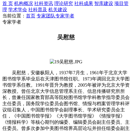
首 页
机构概况
社科资讯
理论研究
社科成果
智库建设
项目管
理
学术学会
社科普及
机关建设
当前位置：
首页
专家团队
专家学者
专家学者
吴慰慈
吴慰慈，安徽枞阳人，1937年7月生，1961年于北京大学
图书馆学系毕业后在天津图书馆任职。1973年调回北京大学图
书馆学系任教。1991年晋升为教授，2005年被评为北京大学资
深教授。曾任北京大学信息管理系主任、信息传播研究所所
长，曾兼任国家教育部高等院校图书馆学学科教学指导委员会
主任委员，国务院学位委员会图书馆、情报与档案管理学科评
议组召集人，中国图书馆学会副理事长、学术研究委员会主
任，《中国图书馆学报》《大学图书馆学报》《情报学报》
《情报科学》等核心期刊的编委、编辑委员会副主任委员、主
任委员。曾多次参加中美图书馆界高层论坛并担任组委会副主