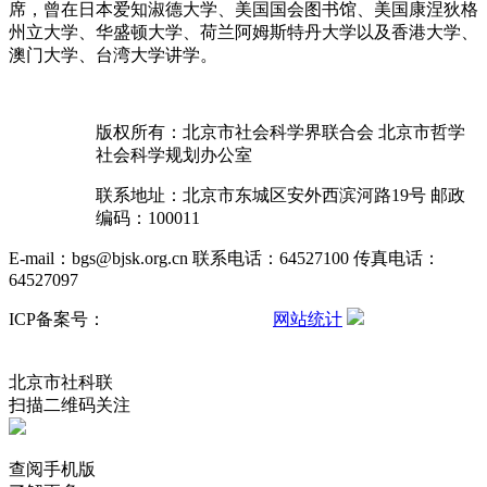
席，曾在日本爱知淑德大学、美国国会图书馆、美国康涅狄格
州立大学、华盛顿大学、荷兰阿姆斯特丹大学以及香港大学、
澳门大学、台湾大学讲学。
版权所有：北京市社会科学界联合会 北京市哲学
社会科学规划办公室
联系地址：北京市东城区安外西滨河路19号 邮政
编码：100011
E-mail：bgs@bjsk.org.cn 联系电话：64527100 传真电话：
64527097
ICP备案号：
京ICP备15004457号-3
网站统计
京公网安备
11010102001503号
北京市社科联
扫描二维码关注
查阅手机版