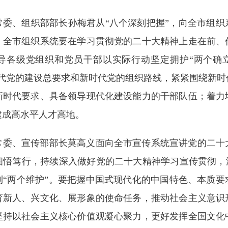
委常委、组织部部长孙梅君从“八个深刻把握”，向全市组
，全市组织系统要在学习贯彻党的二十大精神上走在前、
导各级党组织和党员干部以实际行动坚定拥护“两个确立
时代党的建设总要求和新时代党的组织路线，紧紧围绕新时
新时代要求、具备领导现代化建设能力的干部队伍；着力
建成高水平人才高地。
委常委、宣传部部长莫高义面向全市宣传系统宣讲党的二
细悟笃行，持续深入做好党的二十大精神学习宣传贯彻，深
到“两个维护”。要把握中国式现代化的中国特色、本质要
育新人、兴文化、展形象的使命任务，推动社会主义意识
坚持以社会主义核心价值观凝心聚力，更好发挥全国文化