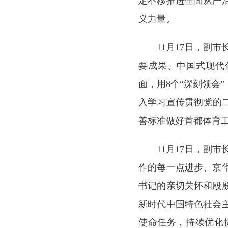
定不移推进全面从严
义力量。
11月17日，副
要成果、中国式现代
面，用8个“深刻领会
入学习宣传贯彻党的
善标准做好首都体育
11月17日，副
作的每一点进步、京
书记的亲切关怀和殷
新时代中国特色社会
使命任务，持续优化