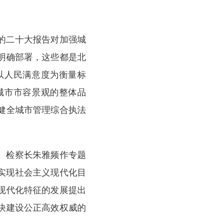
党的二十大报告对加强城
明确部署，这些都是北
以人民满意度为衡量标
城市市容景观的整体品
健全城市管理综合执法
记、检察长朱雅频作专题
本实现社会主义现代化目
现代化特征的发展提出
快建设公正高效权威的