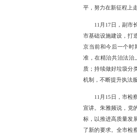
平，努力在新征程上
11月17日，副
市基础设施建设，打
京当前和今后一个时
准，在精治共治法治
质；持续做好垃圾分
机制，不断提升执法
11月15日，市
宣讲。朱雅频说，党的
标，以推进高质量发
了新的要求。全市检