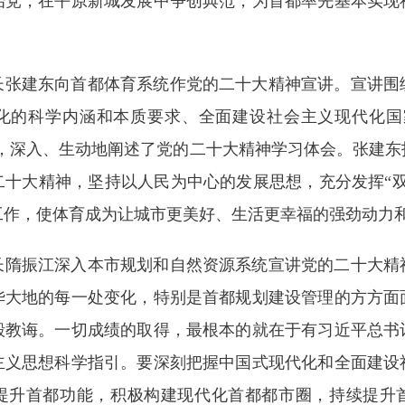
治党，在平原新城发展中争创典范，为首都率先基本实现
市长张建东向首都体育系统作党的二十大精神宣讲。宣讲
化的科学内涵和本质要求、全面建设社会主义现代化国
”，深入、生动地阐述了党的二十大精神学习体会。张建
二十大精神，坚持以人民为中心的发展思想，充分发挥“双
工作，使体育成为让城市更美好、生活更幸福的强劲动力
市长隋振江深入本市规划和自然资源系统宣讲党的二十大
华大地的每一处变化，特别是首都规划建设管理的方方面
殷教诲。一切成绩的取得，最根本的就在于有习近平总书
主义思想科学指引。要深刻把握中国式现代化和全面建设
提升首都功能，积极构建现代化首都都市圈，持续提升