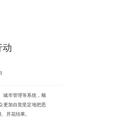
行动
日
、城市管理等系统，顺
众更加自觉坚定地把思
根、开花结果。