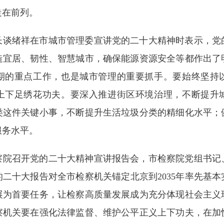
走在前列。
市长谈绪祥在市城市管理委宣讲党的二十大精神时表示，
造宜居、韧性、智慧城市，确保能源资源安全等都作出了
期的重点工作，也是城市管理的重要抓手。要始终坚持
上下足绣花功夫。要深入推进街区环境治理，不断提升
类这件关键小事，不断提升生活垃圾分类的精细化水平；
服务水平。
检察院召开党的二十大精神宣讲报告会，市检察院党组书
二十大报告对全市检察机关锚定北京到2035年率先基
展为首要任务，让检察高质量发展成为充分体现社会主义
察机关要在强化法律监督、维护公平正义上下功夫，在加