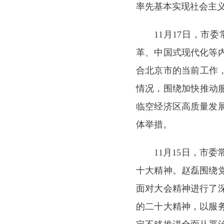
率先基本实现社会主
11月17日，
革、中国式现代化等
合北京市的当前工作
情况，围绕加快推动
临空经济区高质量发
体举措。
11月15日，市
十大精神。赵磊围绕
面对大会精神进行了
的二十大精神，以服