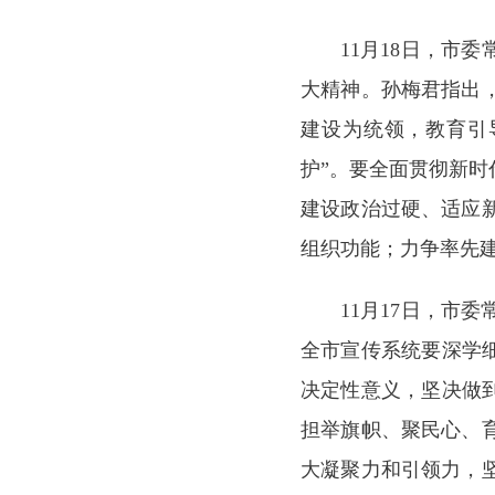
11月18日，市
大精神。孙梅君指出
建设为统领，教育引
护”。要全面贯彻新
建设政治过硬、适应
组织功能；力争率先
11月17日，市
全市宣传系统要深学
决定性意义，坚决做
担举旗帜、聚民心、
大凝聚力和引领力，