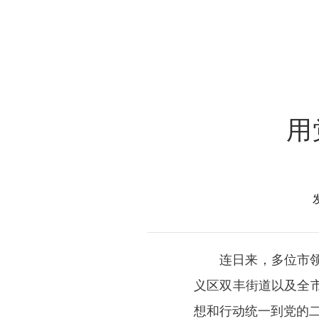
用
连日来，多位市
义区双丰街道以及全
想和行动统一到党的