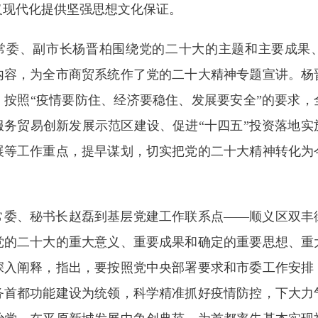
义现代化提供坚强思想文化保证。
市委常委、副市长杨晋柏围绕党的二十大的主题和主要成果
内容，为全市商贸系统作了党的二十大精神专题宣讲。杨
，按照“疫情要防住、经济要稳住、发展要安全”的要求，
服务贸易创新发展示范区建设、促进“十四五”投资落地实
展等工作重点，提早谋划，切实把党的二十大精神转化为
委常委、秘书长赵磊到基层党建工作联系点——顺义区双
党的二十大的重大意义、重要成果和确定的重要思想、重
深入阐释，指出，要按照党中央部署要求和市委工作安排
务首都功能建设为统领，科学精准抓好疫情防控，下大力