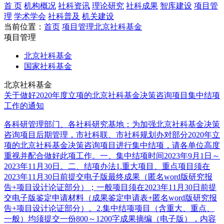
首 页
机构概况
社科资讯
理论研究
社科成果
智库建设
项目管
理
学术学会
社科普及
机关建设
当前位置：
首页
项目管理
北京社科基金
项目管理
北京社科基金
国家社科基金
北京社科基金
关于做好2020年度立项的北京社科基金决策咨询项目集中结项
工作的通知
各科研管理部门、各社科研究基地：为加强北京社科基金决策
咨询项目后期管理，市社科联、市社科规划办对部分2020年立
项的北京社科基金决策咨询项目进行集中结项，请各单位高度
重视并配合做好此项工作。一、集中结项时间2023年9月1日～
2023年11月30日。二、结项办法1.重大项目、重点项目须在
2023年11月30日前提交电子版最终成果（匿名word版研究报
告+项目设计论证部分）；一般项目须在2023年11月30日前提
交电子版鉴定申请材料（成果鉴定申请表+匿名word版研究报
告+项目设计论证部分）。2.集中结项项目（含重大、重点、
一般）均须提交一份800～1200字成果摘编（电子版），内容