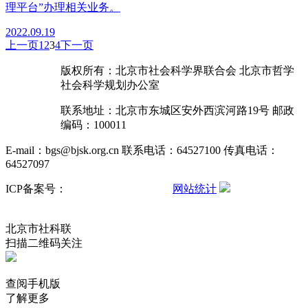
理平台”办理相关业务。
2022.09.19
上一页
1
2
3
4
下一页
版权所有：北京市社会科学界联合会 北京市哲学
社会科学规划办公室
联系地址：北京市东城区安外西滨河路19号 邮政
编码：100011
E-mail：bgs@bjsk.org.cn 联系电话：64527100 传真电话：
64527097
ICP备案号：
京ICP备15004457号-3
网站统计
京公网安备
11010102001503号
北京市社科联
扫描二维码关注
查阅手机版
了解更多