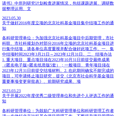
请书》中所列研究计划检查进展情况，包括课题进展、调研数
据整理运用、文
2023.05.30
关于做好2016年度立项的北京社科基金项目集中结项工作的通
知
各科研管理单位：为加强北京社科基金项目中后期管理，市社
科联、市社科规划办对部分2016年立项的北京社科基金项目进
行集中结项，请各单位高度重视并配合做好此项工作。一、集
中结项时间2023年3月21日～2023年12月31日。二、结项办法
1. 重大项目、重点项目须在2023年10月31日前提交最终成果
（匿名电子版+匿名纸质版5套）；一般项目、青年项目须在
2023年12月31日前提交结项材料。2. 在此期间确实不能完成的
项目，可申请终止项目研究，提交《北京市社会科学基金项目
重要事项变更审批表》、前期研究成果、项
2023.03.23
关于开展2022年度优秀二级管理单位和先进个人评选工作的通
知
各科研管理单位：为鼓励广大科研管理单位和科研管理工作者