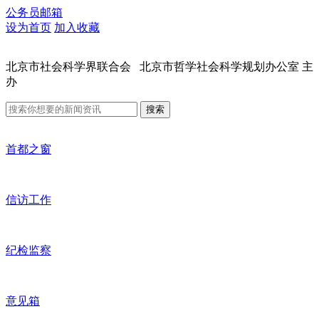
公务员邮箱
设为首页
加入收藏
北京市社会科学界联合会 北京市哲学社会科学规划办公室 主
办
搜索
首都之窗
信访工作
纪检监察
意见箱