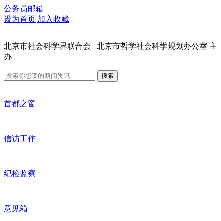
公务员邮箱
设为首页
加入收藏
北京市社会科学界联合会 北京市哲学社会科学规划办公室 主
办
搜索
首都之窗
信访工作
纪检监察
意见箱