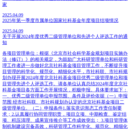
家
2025.04.09
2025年第一季度市属单位国家社科基金年度项目结项情况
2025.04.09
关于开展2024年度优秀二级管理单位和先进个人评选工作的通
知
各项目管理单位：根据《北京市社会科学基金规划项目实施办
法（修订）》的相关规定，为鼓励广大科研管理单位和科研管
理工作者进一步做好北京社科基金项目管理工作，不断提升项
目管理的科学化、规范化、精细化水平，市社科联、市社科规
划办现开展2024年度北京社科基金项目优秀二级管理单位和项
目管理先进个人评选工作。请各单位认真总结2024年度北京社
科基金项目各方面工作开展情况，积极申报。具体要求如下：
一、优秀二级管理单位申报范围、条件及评价依据（一）申报
范围 经市社科联、市社科规划办认定的北京社科基金项目二
级管理单位。（二）申报条件1.落实意识形态工作责任制要
求；2.认真履行协同管理职责，项目立项、中期检查、鉴定结
项、积压清理、成果宣传推介等工作成效突出； 3.项目管理体
制机制建设完备高效，科研管理工作科学化、规范化、精细化