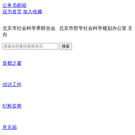
公务员邮箱
设为首页
加入收藏
北京市社会科学界联合会 北京市哲学社会科学规划办公室 主
办
搜索
首都之窗
信访工作
纪检监察
意见箱