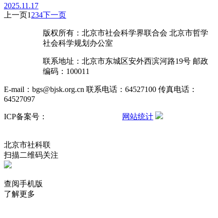
2025.11.17
上一页
1
2
3
4
下一页
版权所有：北京市社会科学界联合会 北京市哲学
社会科学规划办公室
联系地址：北京市东城区安外西滨河路19号 邮政
编码：100011
E-mail：bgs@bjsk.org.cn 联系电话：64527100 传真电话：
64527097
ICP备案号：
京ICP备15004457号-3
网站统计
京公网安备
11010102001503号
北京市社科联
扫描二维码关注
查阅手机版
了解更多