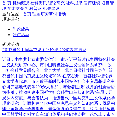
首 页
机构概况
社科资讯
理论研究
社科成果
智库建设
项目管
理
学术学会
社科普及
机关建设
当前位置：
首页
理论研究
研讨活动
理论研究
理论成果
研讨活动
研讨活动
“首都当代中国马克思主义论坛·2026”发言摘登
近日，由中共北京市委宣传部、市习近平新时代中国特色社会
主义思想研究中心、市中国特色社会主义理论体系研究中心、
市社会科学界联合会、北京大学、北京日报社共同主办的“首
都当代中国马克思主义论坛2026”在京召开，首都社科理论界
专家学者代表、市习近平新时代中国特色社会主义思想研究中
心研究基地代表等200余人参加，与会者围绕“以党的创新理论
为指引，推动构建中国哲学社会科学自主知识体系”主题，开
展深入交流。与会者认为，推进当代中国马克思主义体系化学
理化研究，进而构建当代中国马克思主义的知识体系，既是构
建中国哲学社会科学自主知识体系的关键任务，也是推动构建
中国哲学社会科学自主知识体系的基础性支撑。论坛上，市习